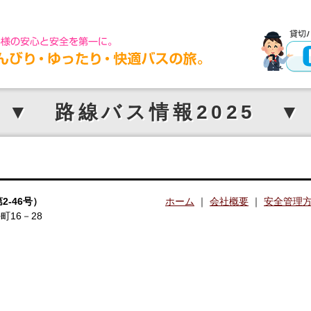
▼ 路線バス情報2025 ▼
2-46号）
ホーム
｜
会社概要
｜
安全管理
町16－28